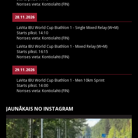
Norises vieta:
Kontiolahti (FIN)
28.11.2026
LaVita IBU World Cup Biathlon 1 - Single Mixed Relay (W+M)
Starts plkst.
14:10
Norises vieta:
Kontiolahti (FIN)
LaVita IBU World Cup Biathlon 1 - Mixed Relay (W+M)
Starts plkst.
16:15
Norises vieta:
Kontiolahti (FIN)
29.11.2026
LaVita IBU World Cup Biathlon 1 - Men 10km Sprint
Starts plkst.
14:00
Norises vieta:
Kontiolahti (FIN)
JAUNĀKAIS NO INSTAGRAM